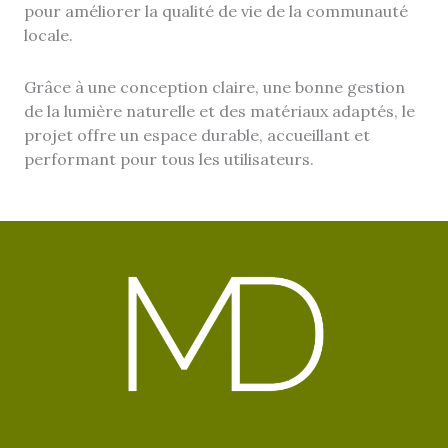
pour améliorer la qualité de vie de la communauté
locale.
Grâce à une conception claire, une bonne gestion
de la lumière naturelle et des matériaux adaptés, le
projet offre un espace durable, accueillant et
performant pour tous les utilisateurs.