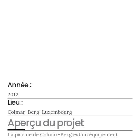
Skip
to
content
Piscine Colmar-Berg
Année :
2012
Lieu :
Colmar-Berg, Luxembourg
Aperçu du projet
La piscine de Colmar-Berg est un équipement